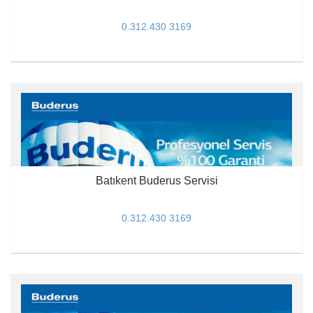
0.312.430 3169
Batıkent Buderus Servisi
0.312.430 3169