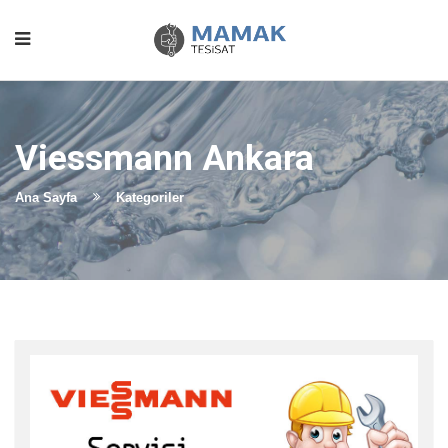
Viessmann Ankara
Ana Sayfa
Kategoriler