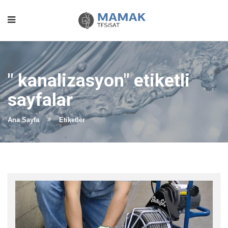
" kanalizasyon" etiketli
sayfalar
Ana Sayfa
Etiketler